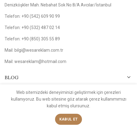
Denizköşkler Mah. Nebahat Sok No:8/A Avcılar/İstanbul
Telefon: +90 (542) 609 90 99
Telefon: +90 (532) 487 02 14
Telefon: +90 (850) 305 55 89
Mail: bilgi@wesareklam.com.tr
Mail: wesareklam@hotmail.com
BLOG
Web sitemizdeki deneyiminizi geliştirmek için çerezleri
MAĞAZAMIZ
kullanıyoruz. Bu web sitesine göz atarak çerez kullanımımızı
kabul etmiş olursunuz.
BAĞLANTILAR
KABUL ET
MENÜ