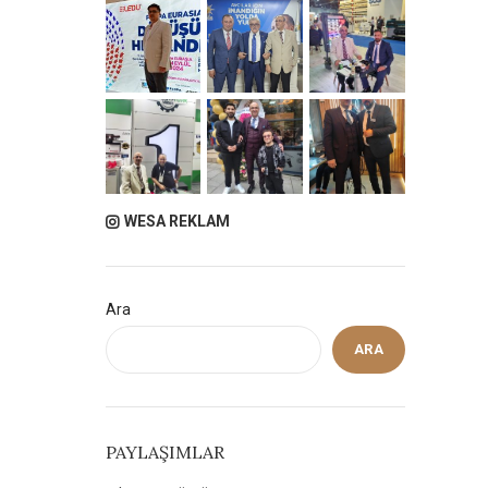
WESA REKLAM
Ara
ARA
PAYLAŞIMLAR