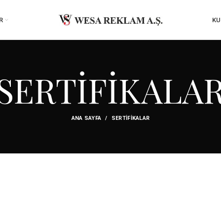
R
KU
SERTİFİKALA
ANA SAYFA
SERTİFİKALAR