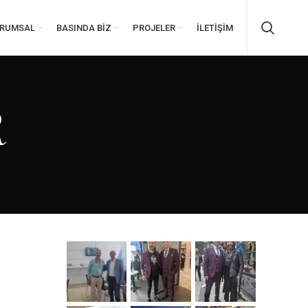
RUMSAL
BASINDA BIZ
PROJELER
İLETIŞIM
R