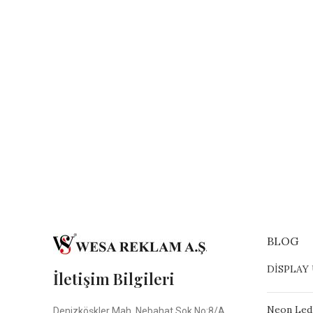
BLOG
DİSPLAY
İletişim Bilgileri
Neon Led
Denizköşkler Mah. Nebahat Sok No:8/A