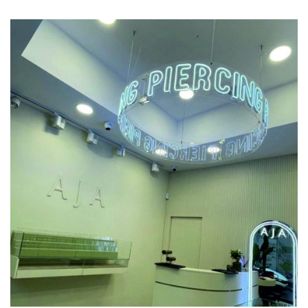
Previous
Next