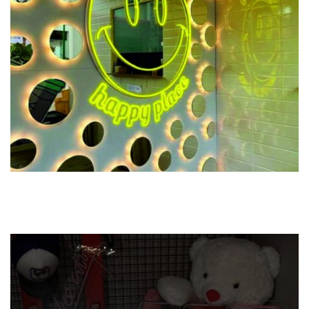
Previous
Next