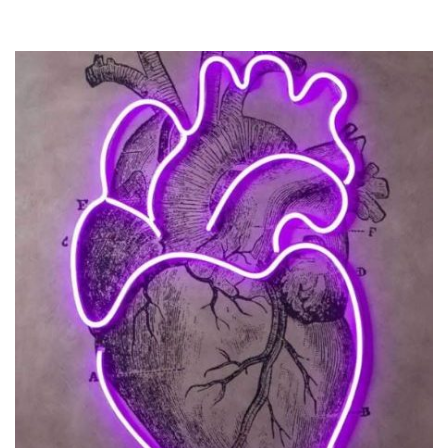
Previous
Next