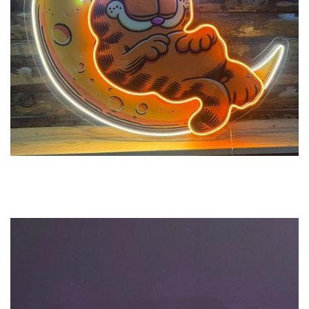
Previous
Next