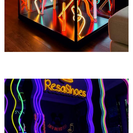
Previous
Next