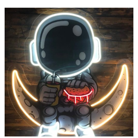
Previous
Next