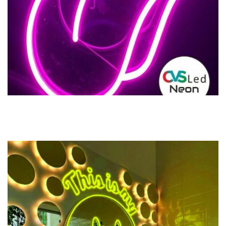
Previous
Next