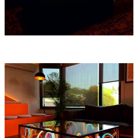
Previous
Next