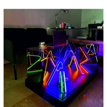
Previous
Next