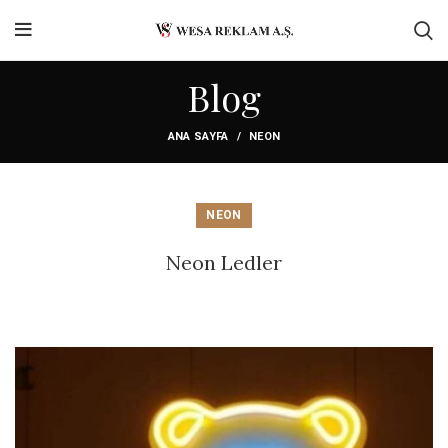
Blog
ANA SAYFA
NEON
NEON
Neon Ledler
Previous
Next