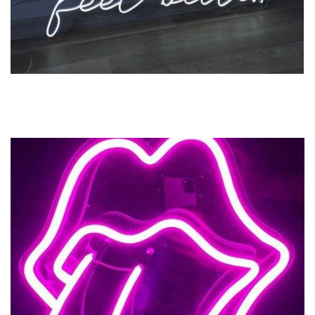
Previous
Next