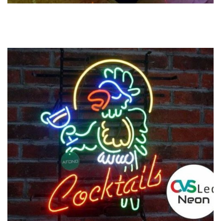
Previous
Next