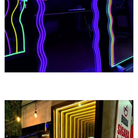
Previous
Next