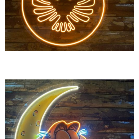
Previous
Next