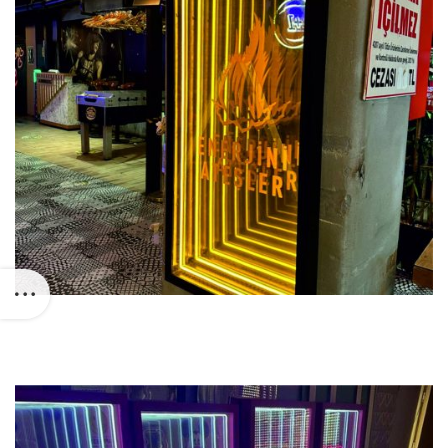
Previous
Next