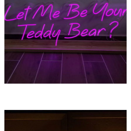
Previous
Next