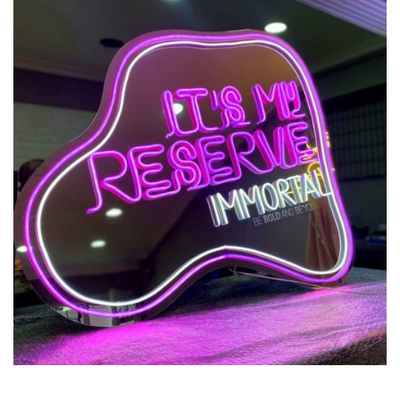
Previous
Next