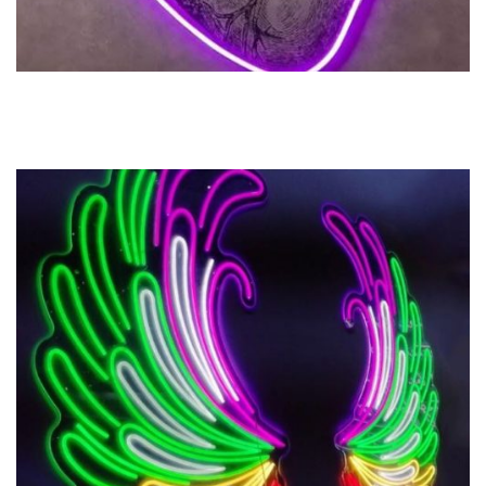
Previous
Next