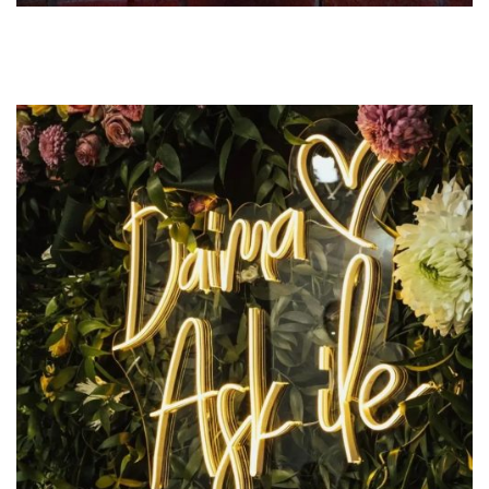
Previous
Next