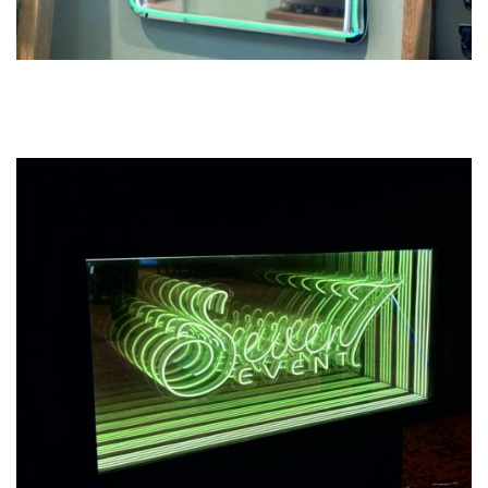
Previous
Next