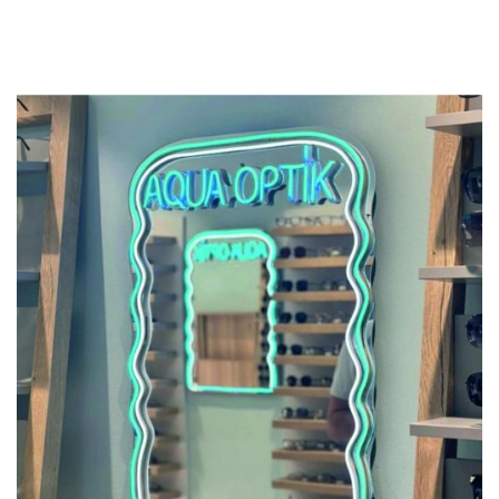
Previous
Next