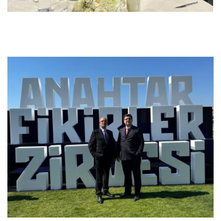
Previous
Next