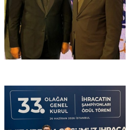
Previous
Next