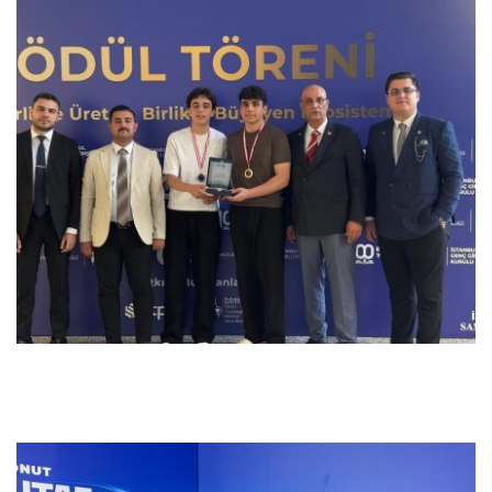
Previous
Next
Previous
Next