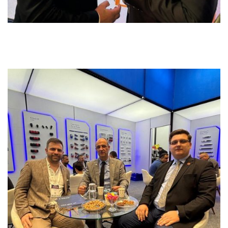
Previous
Next