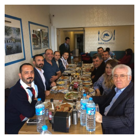
Previous
Next