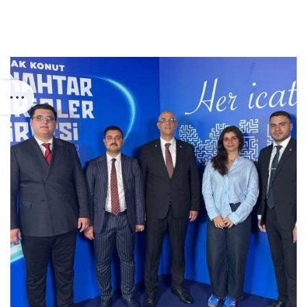
Previous
Next