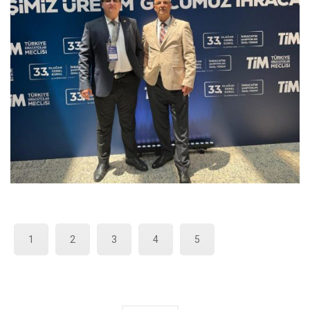
1
2
3
4
5