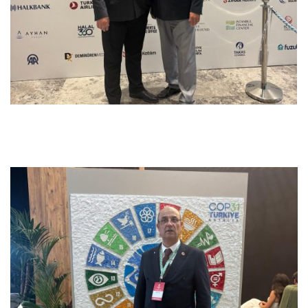
Previous
Next