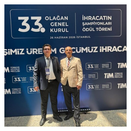
Previous
Next