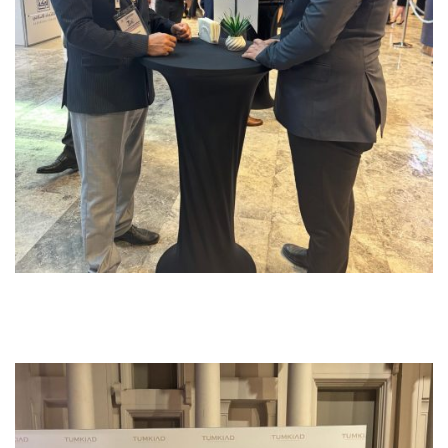
Previous
Next