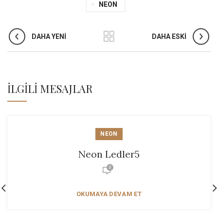
NEON
DAHA YENI
DAHA ESKI
İLGILI MESAJLAR
NEON
Neon Ledler5
0
OKUMAYA DEVAM ET