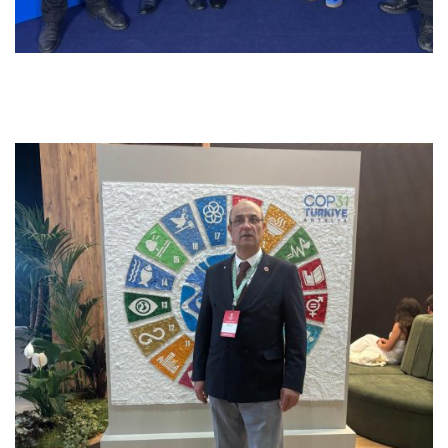
Previous
Next