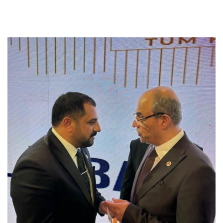
Previous
Next