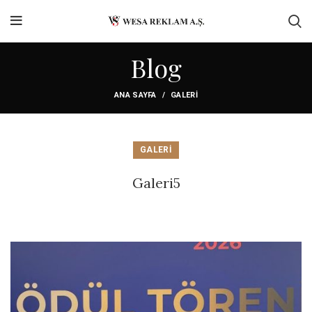
Blog
ANA SAYFA
GALERİ
GALERİ
Galeri5
Previous
Next