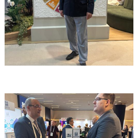
Previous
Next