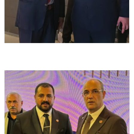
Previous
Next