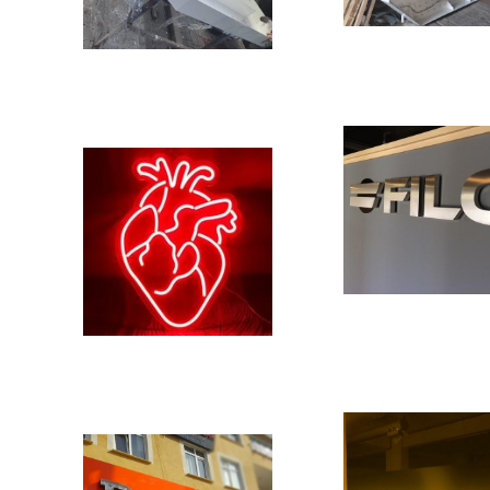
Previous
Next
Previous
Next