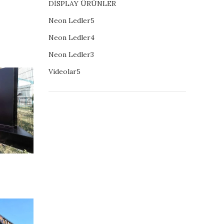
DİSPLAY ÜRÜNLER
Neon Ledler5
Neon Ledler4
Neon Ledler3
Videolar5