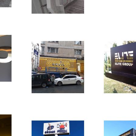
Previous
Previous
Next
Next
Previous
Previous
Next
Next