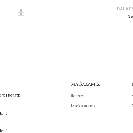
DAHA E
Ne
MAĞAZAMIZ
 ÜRÜNLER
İletişim
Markalarımız
ler5
ler4