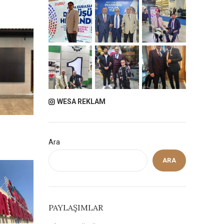
WESA REKLAM
Ara
ARA
PAYLAŞIMLAR