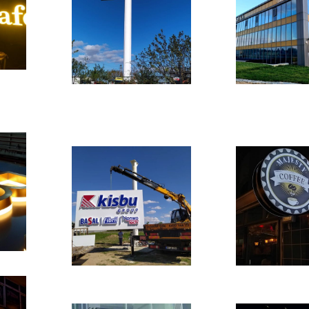
Previous
Previous
Next
Next