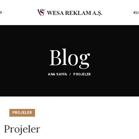
R
KU
Blog
ANA SAYFA
PROJELER
PROJELER
Projeler