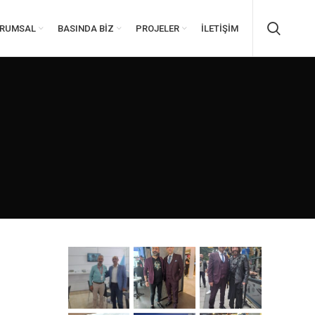
RUMSAL
BASINDA BIZ
PROJELER
İLETIŞIM