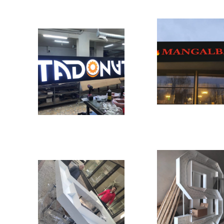
Previous
Next
Previous
Next