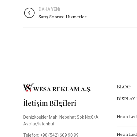
DAHA YENI
Satış Sonrası Hizmetler
BLOG
DİSPLAY
İletişim Bilgileri
Neon Led
Denizköşkler Mah. Nebahat Sok No:8/A
Avcılar/İstanbul
Neon Led
Telefon: +90 (542) 609 90 99