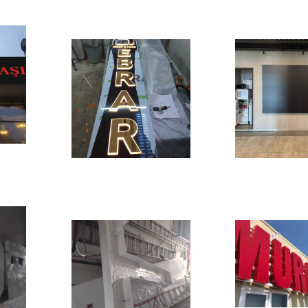
Previous
Previous
Next
Next
Previous
Previous
Next
Next