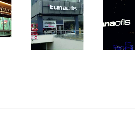
Previous
Previous
Next
Next