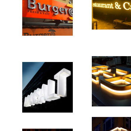
Previous
Next